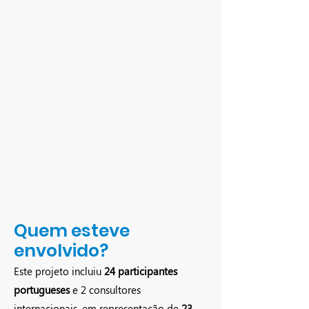
Quem esteve
envolvido?
Este projeto incluiu
24 participantes
portugueses
e 2 consultores
internacionais, em representação de
23