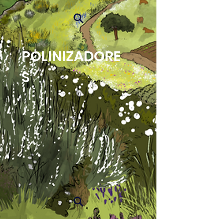
POLINIZADORE
S