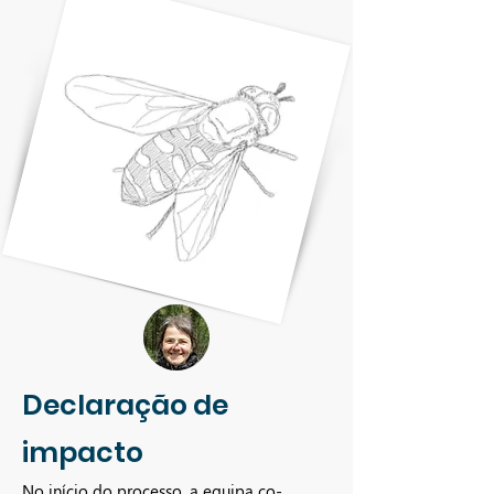
Declaração de
impacto
No início do processo, a equipa co-