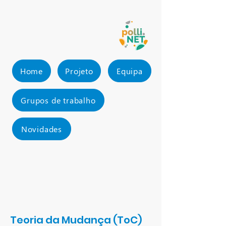
Home
Projeto
Equipa
Grupos de trabalho
Novidades
Teoria da Mudança (ToC)