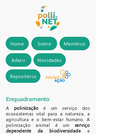
Home
Sobre
Membros
Aderir
Novidades
Repositório
Enquadramento
A
polinização
é um serviço dos
ecossistemas vital para a natureza, a
agricultura e o bem-estar humano. A
polinização animal é um
serviço
dependente da biodiversidade
e