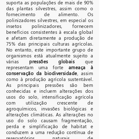
suporta as populações de mais de 90%
das plantas silvestres, assim como o
fornecimento de alimento. Os
polinizadores silvestres, em especial os
insetos polinizadores, fornecem
benefícios consistentes à escala global
e afetam diretamente a produção de
75% das principais culturas agrícolas.
No entanto, este importante grupo de
organismos está atualmente sujeito a
várias
pressões globais
que
representam uma forte
ameaça à
conservação da biodiversidade
, assim
como à produção agrícola sustentável.
As principais pressões são bem
conhecidas e incluem alterações dos
usos do solo, intensificação agrícola
com utilização crescente de
agroquímicos, invasões biológicas e
alterações climáticas. As alterações no
uso do solo causam fragmentação,
perda e simplificação de habitat e
conduzem a uma redução contínua de
reservatórios naturais de