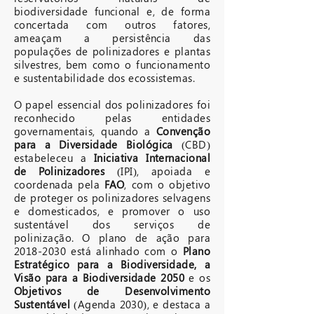
biodiversidade funcional e, de forma
concertada com outros fatores,
ameaçam a persistência das
populações de polinizadores e plantas
silvestres, bem como o funcionamento
e sustentabilidade dos ecossistemas.
O papel essencial dos polinizadores foi
reconhecido pelas entidades
governamentais, quando a
Convenção
para a Diversidade Biológica
(CBD)
estabeleceu a
Iniciativa Internacional
de Polinizadores
(IPI), apoiada e
coordenada pela
FAO
, com o objetivo
de proteger os polinizadores selvagens
e domesticados, e promover o uso
sustentável dos serviços de
polinização. O plano de ação para
2018-2030
está alinhado com o
Plano
Estratégico para a Biodiversidade, a
Visão para a Biodiversidade 2050
e os
Objetivos de Desenvolvimento
Sustentável
(Agenda 2030), e destaca a