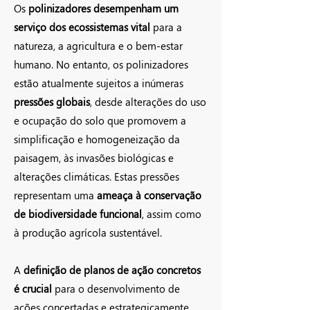
Os
polinizadores desempenh
am um
serviço dos ecossistemas vital
para a
natureza, a agricultura e o bem-estar
humano. No entanto, os polinizadores
estão atualmente sujeitos a inúmeras
pressões globais
, desde alterações do uso
e ocupação do solo que promovem a
simplificação e homogeneização da
paisagem, às invasões biológicas e
alterações climáticas. Estas pressões
representam uma
ameaça à conservação
de biodiversidade funcional
, assim como
à produção agrícola sustentável.
A
definição de planos de ação concretos
é crucial
para o desenvolvimento de
ações concertadas e estrategicamente