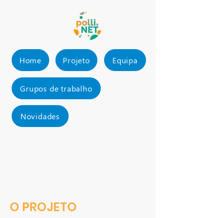
Home
Projeto
Equipa
Grupos de trabalho
Novidades
O PROJETO