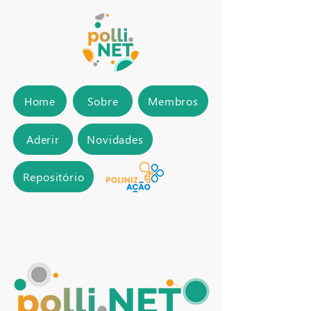
Home
Sobre
Membros
Aderir
Novidades
Repositório