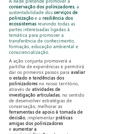
A Rede pretende promover a
conservação dos polinizadores
, a
sustentabilidade dos
serviços de
polinização
e a
resiliência dos
ecossistemas
reunindo todas as
partes interessadas ligadas à
temática para promover a
transferência de conhecimento,
formação, educação ambiental e
consciencialização.
A ação conjunta promoverá a
partilha de experiências e permitirá
dar os primeiros passos para
avaliar
o estado e tendências dos
polinizadores
no nosso território,
através de
atividades de
investigação articuladas
, no sentido
de desenvolver estratégias de
conservação, melhorar as
ferramentas de apoio à tomada de
decisão
, implementar
práticas
amigas dos polinizadores
e
aumentar a